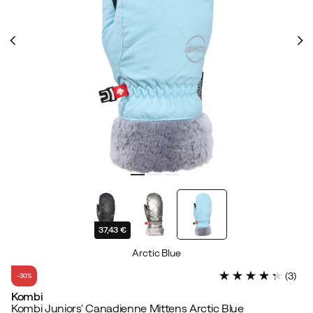
37,43 €
Arctic Blue
(
3
)
-30%
Kombi
Kombi Juniors' Canadienne Mittens Arctic Blue