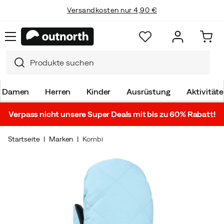
Versandkosten nur 4,90 €
Damen
Herren
Kinder
Ausrüstung
Aktivität
Verpass nicht unsere Super Deals mit bis zu 60% Rabatt!
Startseite
Marken
Kombi