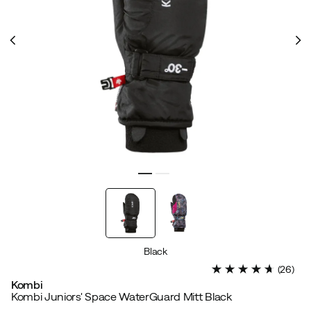
Black
(
26
)
Kombi
Kombi Juniors' Space WaterGuard Mitt Black