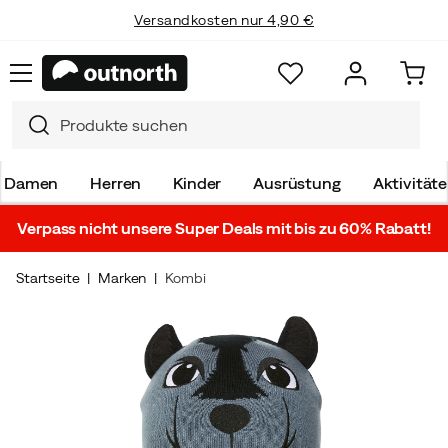
Versandkosten nur 4,90 €
Damen
Herren
Kinder
Ausrüstung
Aktivität
Verpass nicht unsere Super Deals mit bis zu 60% Rabatt!
Startseite
Marken
Kombi