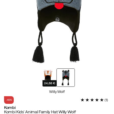
24,68 €
Willy Wolf
(
1
)
-40%
Kombi
Kombi Kids' Animal Family Hat Willy Wolf