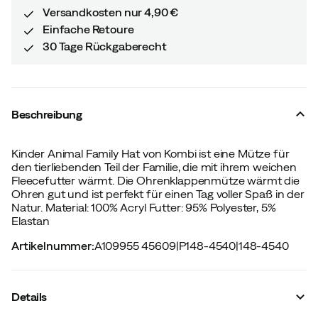
Versandkosten nur 4,90 €
Einfache Retoure
30 Tage Rückgaberecht
Beschreibung
Kinder Animal Family Hat von Kombi ist eine Mütze für
den tierliebenden Teil der Familie, die mit ihrem weichen
Fleecefutter wärmt. Die Ohrenklappenmütze wärmt die
Ohren gut und ist perfekt für einen Tag voller Spaß in der
Natur. Material: 100% Acryl Futter: 95% Polyester, 5%
Elastan
Artikelnummer
:
A109955 45609
|
P148-4540
|
148-4540
Details