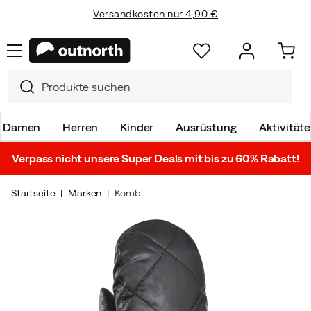
Versandkosten nur 4,90 €
Damen
Herren
Kinder
Ausrüstung
Aktivität
Verpass nicht unsere Super Deals mit bis zu 60% Rabatt!
Startseite
Marken
Kombi