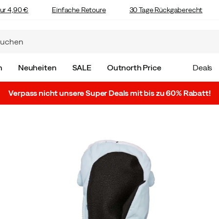
ur 4,90 €
Einfache Retoure
30 Tage Rückgaberecht
n
Neuheiten
SALE
Outnorth Price
Deals
Verpass nicht unsere Super Deals mit bis zu 60% Rabatt!