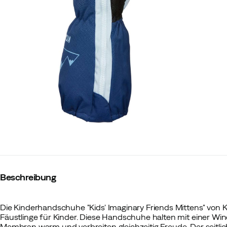
Beschreibung
Die Kinderhandschuhe "Kids' Imaginary Friends Mittens" von K
Fäustlinge für Kinder. Diese Handschuhe halten mit einer W
Membran warm und verbreiten gleichzeitig Freude. Der seitli