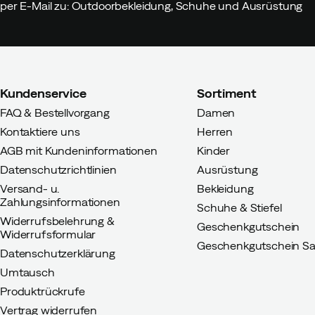
per E-Mail zu: Outdoorbekleidung, Schuhe und Ausrüstung
Kundenservice
Sortiment
FAQ & Bestellvorgang
Damen
Kontaktiere uns
Herren
AGB mit Kundeninformationen
Kinder
Datenschutzrichtlinien
Ausrüstung
Versand- u.
Bekleidung
Zahlungsinformationen
Schuhe & Stiefel
Widerrufsbelehrung &
Geschenkgutschein
Widerrufsformular
Geschenkgutschein Sa
Datenschutzerklärung
Umtausch
Produktrückrufe
Vertrag widerrufen