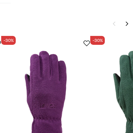
-30%
-30%