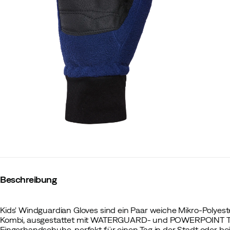
Beschreibung
Kids' Windguardian Gloves sind ein Paar weiche Mikro-Polye
Kombi, ausgestattet mit WATERGUARD- und POWERPOINT T
Fingerhandschuhe, perfekt für einen Tag in der Stadt oder bei 