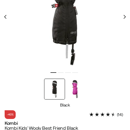
Black
(
14
)
-40%
Kombi
Kombi Kids' Wooly Best Friend Black