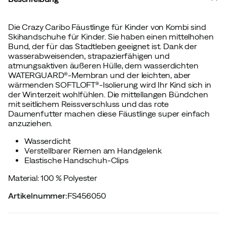
Die Crazy Caribo Fäustlinge für Kinder von Kombi sind
Skihandschuhe für Kinder. Sie haben einen mittelhohen
Bund, der für das Stadtleben geeignet ist. Dank der
wasserabweisenden, strapazierfähigen und
atmungsaktiven äußeren Hülle, dem wasserdichten
WATERGUARD®-Membran und der leichten, aber
wärmenden SOFTLOFT®-Isolierung wird Ihr Kind sich in
der Winterzeit wohlfühlen. Die mittellangen Bündchen
mit seitlichem Reissverschluss und das rote
Daumenfutter machen diese Fäustlinge super einfach
anzuziehen.
Wasserdicht
Verstellbarer Riemen am Handgelenk
Elastische Handschuh-Clips
Material: 100 % Polyester
Artikelnummer
:
FS456050