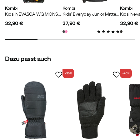
Kombi
Kombi
Kombi
Kids' NEVASCA WG MONSTER
Kids' Everyday Junior Mittens Black
32,90 €
37,90 €
32,90 €
price
price
price
Dazu passt auch
-30%
-40%