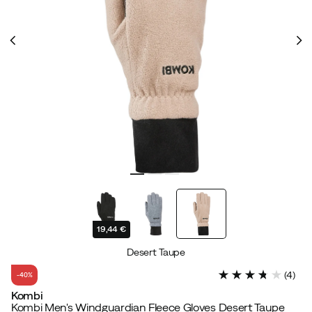
19,44 €
Desert Taupe
(
4
)
-40%
Kombi
Kombi Men's Windguardian Fleece Gloves Desert Taupe