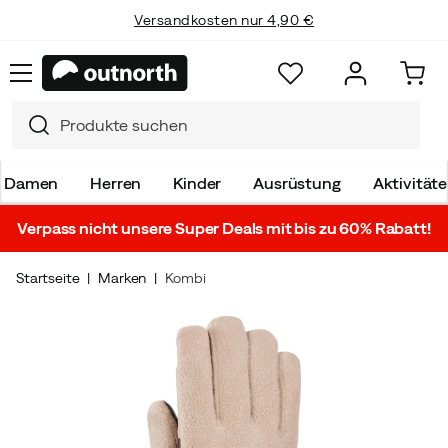
Versandkosten nur 4,90 €
Damen
Herren
Kinder
Ausrüstung
Aktivität
Verpass nicht unsere Super Deals mit bis zu 60% Rabatt!
Startseite
Marken
Kombi