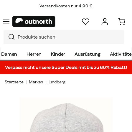
Versandkosten nur 4,90 €
Damen
Herren
Kinder
Ausrüstung
Aktivität
Verpass nicht unsere Super Deals mit bis zu 60% Rabatt!
Startseite
Marken
Lindberg