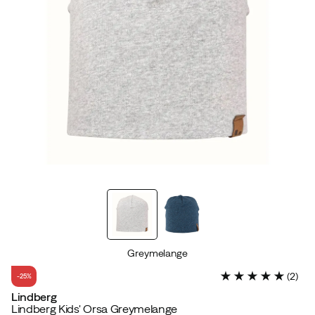
Greymelange
(
2
)
-25%
Lindberg
Lindberg Kids' Orsa Greymelange