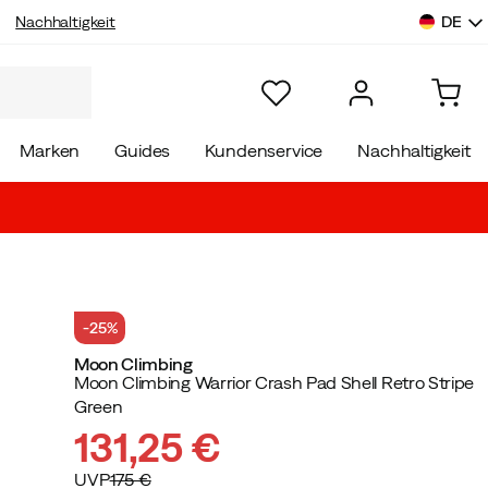
DE
Nachhaltigkeit
Marken
Guides
Kundenservice
Nachhaltigkeit
-25%
Moon Climbing
Moon Climbing Warrior Crash Pad Shell Retro Stripe
Green
131,25 €
UVP
175 €