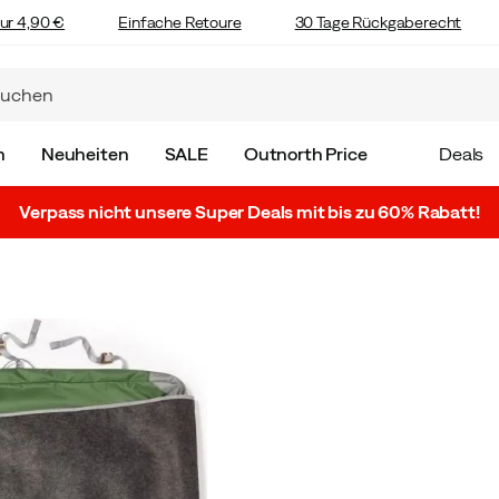
ur 4,90 €
Einfache Retoure
30 Tage Rückgaberecht
n
Neuheiten
SALE
Outnorth Price
Deals
Verpass nicht unsere Super Deals mit bis zu 60% Rabatt!