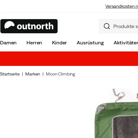
Versandkosten n
Damen
Herren
Kinder
Ausrüstung
Aktivitäte
Startseite
Marken
Moon Climbing