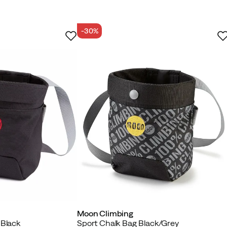
-30%
Moon Climbing
 Black
Sport Chalk Bag Black/Grey