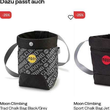
Dazu passt auch
-25%
-25%
Moon Climbing
Moon Climbing
Trad Chalk Bag Black/Grey
Sport Chalk Bag Jet