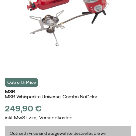
Outnorth Price
MSR
MSR Whisperlite Universal Combo NoColor
249,90 €
inkl. MwSt. zzgl. Versandkosten
price
Outnorth Price sind ausgewählte Bestseller, die wir