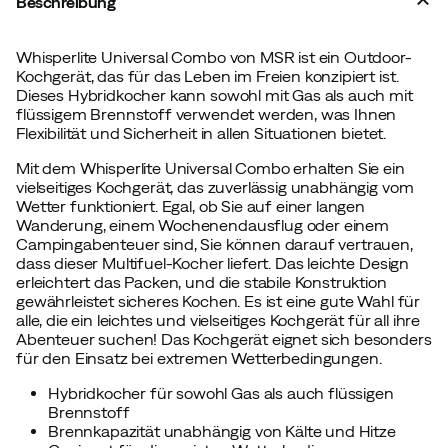
Beschreibung
Whisperlite Universal Combo von MSR ist ein Outdoor-
Kochgerät, das für das Leben im Freien konzipiert ist.
Dieses Hybridkocher kann sowohl mit Gas als auch mit
flüssigem Brennstoff verwendet werden, was Ihnen
Flexibilität und Sicherheit in allen Situationen bietet.
Mit dem Whisperlite Universal Combo erhalten Sie ein
vielseitiges Kochgerät, das zuverlässig unabhängig vom
Wetter funktioniert. Egal, ob Sie auf einer langen
Wanderung, einem Wochenendausflug oder einem
Campingabenteuer sind, Sie können darauf vertrauen,
dass dieser Multifuel-Kocher liefert. Das leichte Design
erleichtert das Packen, und die stabile Konstruktion
gewährleistet sicheres Kochen. Es ist eine gute Wahl für
alle, die ein leichtes und vielseitiges Kochgerät für all ihre
Abenteuer suchen! Das Kochgerät eignet sich besonders
für den Einsatz bei extremen Wetterbedingungen.
Hybridkocher für sowohl Gas als auch flüssigen
Brennstoff
Brennkapazität unabhängig von Kälte und Hitze