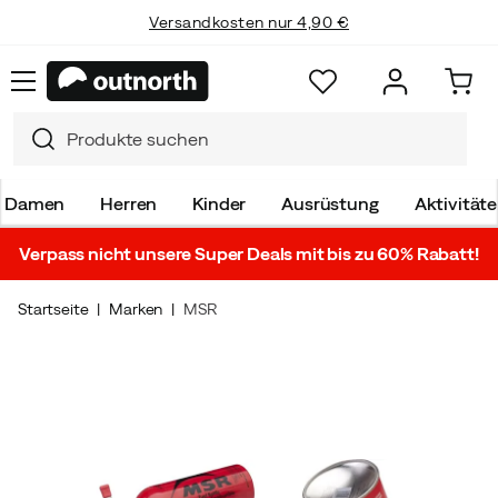
Versandkosten nur 4,90 €
Damen
Herren
Kinder
Ausrüstung
Aktivität
Verpass nicht unsere Super Deals mit bis zu 60% Rabatt!
Startseite
Marken
MSR