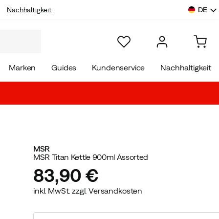
DE
Nachhaltigkeit
Marken
Guides
Kundenservice
Nachhaltigkeit
MSR
MSR Titan Kettle 900ml Assorted
83,90 €
inkl. MwSt. zzgl. Versandkosten
price