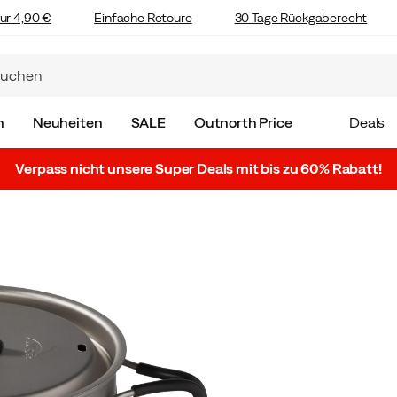
ur 4,90 €
Einfache Retoure
30 Tage Rückgaberecht
n
Neuheiten
SALE
Outnorth Price
Deals
Verpass nicht unsere Super Deals mit bis zu 60% Rabatt!