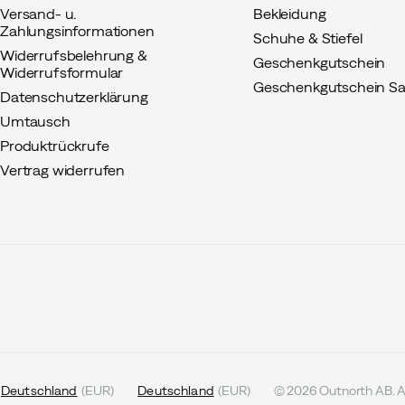
Versand- u.
Bekleidung
Zahlungsinformationen
Schuhe & Stiefel
Widerrufsbelehrung &
Geschenkgutschein
Widerrufsformular
Geschenkgutschein Sa
Datenschutzerklärung
Umtausch
Produktrückrufe
Vertrag widerrufen
Deutschland
(
EUR
)
Deutschland
(
EUR
)
©
2026
Outnorth AB. A