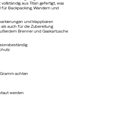
vollständig aus Titan gefertigt, was
eal für Backpacking, Wandern und
markierungen und klappbaren
 als auch für die Zubereitung
 außerdem Brenner und Gaskartusche
rosionsbeständig
schutz
des Gramm achten
staut werden