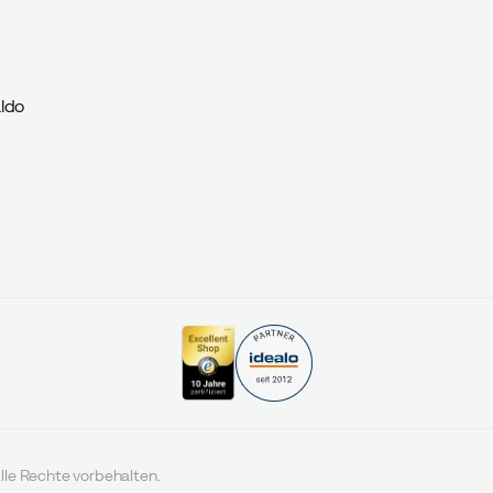
ldo
lle Rechte vorbehalten.