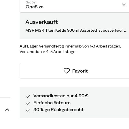
Größe
OneSize
Ausverkauft
MSR MSR Titan Kettle 900ml Assorted
ist ausverkauft.
Auf Lager. Versandfertig innerhalb von 1-3 Arbeitstagen.
Versanddauer 4-5 Arbeitstage.
Favorit
Versandkosten nur 4,90 €
Einfache Retoure
30 Tage Rückgaberecht