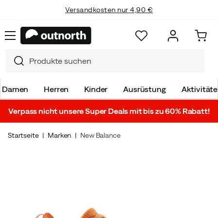
Versandkosten nur 4,90 €
Damen
Herren
Kinder
Ausrüstung
Aktivität
Verpass nicht unsere Super Deals mit bis zu 60% Rabatt!
Startseite
Marken
New Balance