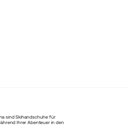
a sind Skihandschuhe für
während Ihrer Abenteuer in den