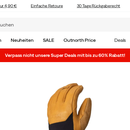
ur 4,90 €
Einfache Retoure
30 Tage Rückgaberecht
n
Neuheiten
SALE
Outnorth Price
Deals
Verpass nicht unsere Super Deals mit bis zu 60% Rabatt!