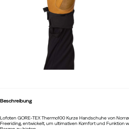
Beschreibung
Lofoten GORE-TEX Thermo100 Kurze Handschuhe von Norrøn
Freeriding, entwickelt, um ultimativen Komfort und Funktion 
Bergen zu bieten.