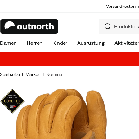
Versandkosten n
Damen
Herren
Kinder
Ausrüstung
Aktivitäte
Startseite
Marken
Norrøna