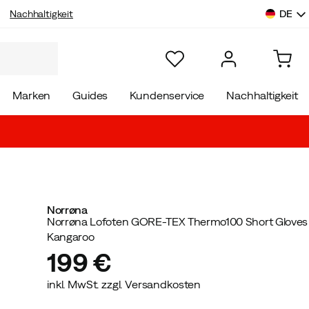
DE
Nachhaltigkeit
Marken
Guides
Kundenservice
Nachhaltigkeit
Norrøna
Norrøna Lofoten GORE-TEX Thermo100 Short Gloves
Kangaroo
199 €
inkl. MwSt. zzgl. Versandkosten
price