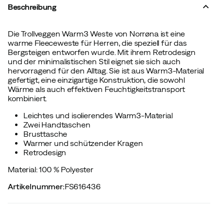
Beschreibung
Die Trollveggen Warm3 Weste von Norrøna ist eine
warme Fleeceweste für Herren, die speziell für das
Bergsteigen entworfen wurde. Mit ihrem Retrodesign
und der minimalistischen Stil eignet sie sich auch
hervorragend für den Alltag. Sie ist aus Warm3-Material
gefertigt, eine einzigartige Konstruktion, die sowohl
Wärme als auch effektiven Feuchtigkeitstransport
kombiniert.
Leichtes und isolierendes Warm3-Material
Zwei Handtaschen
Brusttasche
Warmer und schützender Kragen
Retrodesign
Material: 100 % Polyester
Artikelnummer
:
FS616436