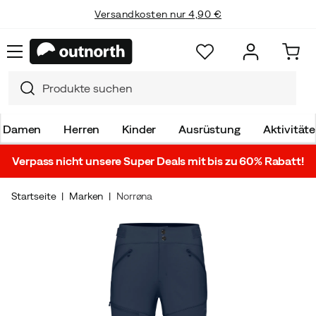
Versandkosten nur 4,90 €
Damen
Herren
Kinder
Ausrüstung
Aktivität
Verpass nicht unsere Super Deals mit bis zu 60% Rabatt!
Startseite
Marken
Norrøna