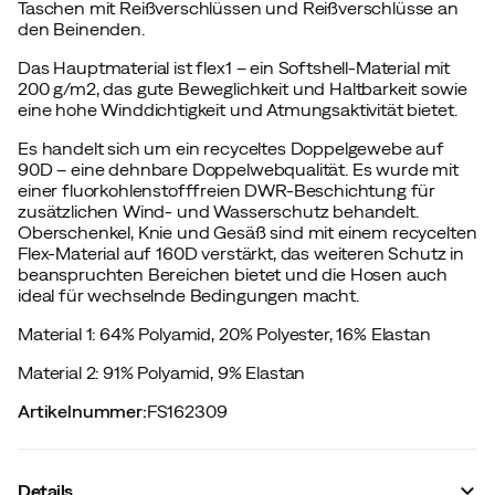
Taschen mit Reißverschlüssen und Reißverschlüsse an
den Beinenden.
Das Hauptmaterial ist flex1 – ein Softshell-Material mit
200 g/m2, das gute Beweglichkeit und Haltbarkeit sowie
eine hohe Winddichtigkeit und Atmungsaktivität bietet.
Es handelt sich um ein recyceltes Doppelgewebe auf
90D – eine dehnbare Doppelwebqualität. Es wurde mit
einer fluorkohlenstofffreien DWR-Beschichtung für
zusätzlichen Wind- und Wasserschutz behandelt.
Oberschenkel, Knie und Gesäß sind mit einem recycelten
Flex-Material auf 160D verstärkt, das weiteren Schutz in
beanspruchten Bereichen bietet und die Hosen auch
ideal für wechselnde Bedingungen macht.
Material 1: 64% Polyamid, 20% Polyester, 16% Elastan
Material 2: 91% Polyamid, 9% Elastan
Artikelnummer
:
FS162309
Details