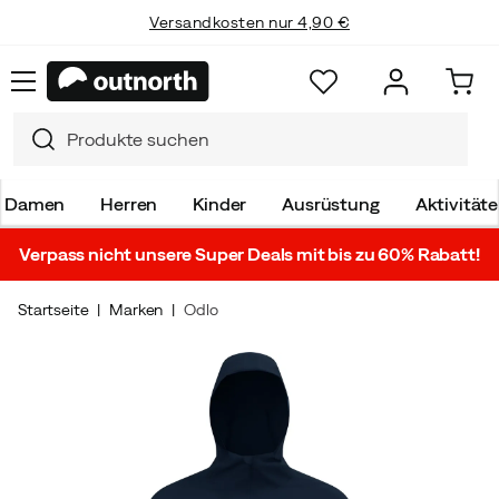
Versandkosten nur 4,90 €
Damen
Herren
Kinder
Ausrüstung
Aktivität
Verpass nicht unsere Super Deals mit bis zu 60% Rabatt!
Startseite
Marken
Odlo