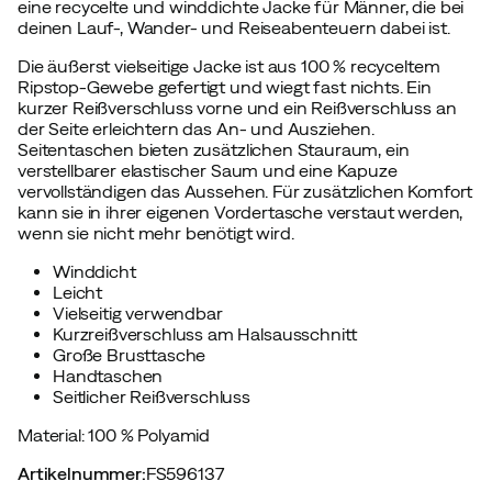
eine recycelte und winddichte Jacke für Männer, die bei
deinen Lauf-, Wander- und Reiseabenteuern dabei ist.
Die äußerst vielseitige Jacke ist aus 100 % recyceltem
Ripstop-Gewebe gefertigt und wiegt fast nichts. Ein
kurzer Reißverschluss vorne und ein Reißverschluss an
der Seite erleichtern das An- und Ausziehen.
Seitentaschen bieten zusätzlichen Stauraum, ein
verstellbarer elastischer Saum und eine Kapuze
vervollständigen das Aussehen. Für zusätzlichen Komfort
kann sie in ihrer eigenen Vordertasche verstaut werden,
wenn sie nicht mehr benötigt wird.
Winddicht
Leicht
Vielseitig verwendbar
Kurzreißverschluss am Halsausschnitt
Große Brusttasche
Handtaschen
Seitlicher Reißverschluss
Material: 100 % Polyamid
Artikelnummer
:
FS596137