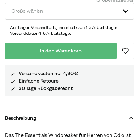
price
price
Größe wählen
Auf Lager. Versandfertig innerhalb von 1-3 Arbeitstagen.
Versanddauer 4-5 Arbeitstage.
In den Warenkorb
Versandkosten nur 4,90 €
Einfache Retoure
30 Tage Rückgaberecht
Beschreibung
Das The Essentials Windbreaker für Herren von Odlo ist