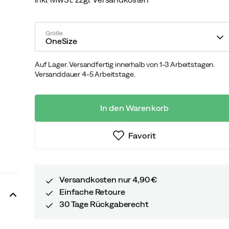
discounted
original
price
price
Größe
OneSize
Auf Lager. Versandfertig innerhalb von 1-3 Arbeitstagen.
Versanddauer 4-5 Arbeitstage.
In den Warenkorb
Favorit
Versandkosten nur 4,90 €
Einfache Retoure
30 Tage Rückgaberecht