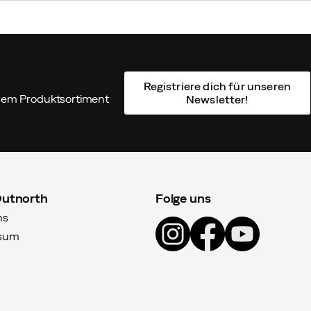
Registriere dich für unseren
ndem Produktsortiment
Newsletter!
Outnorth
Folge uns
ns
sum