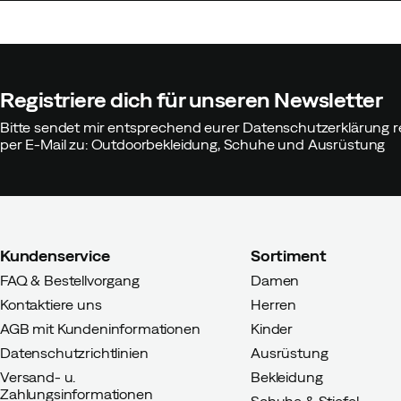
Registriere dich für unseren Newsletter
Bitte sendet mir entsprechend eurer Datenschutzerklärung r
per E-Mail zu: Outdoorbekleidung, Schuhe und Ausrüstung
Kundenservice
Sortiment
FAQ & Bestellvorgang
Damen
Kontaktiere uns
Herren
AGB mit Kundeninformationen
Kinder
Datenschutzrichtlinien
Ausrüstung
Versand- u.
Bekleidung
Zahlungsinformationen