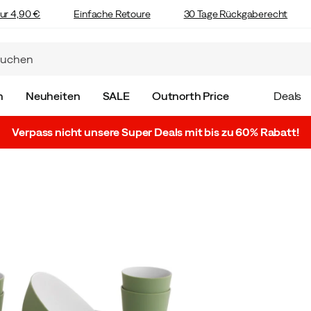
ur 4,90 €
Einfache Retoure
30 Tage Rückgaberecht
n
Neuheiten
SALE
Outnorth Price
Deals
Verpass nicht unsere Super Deals mit bis zu 60% Rabatt!