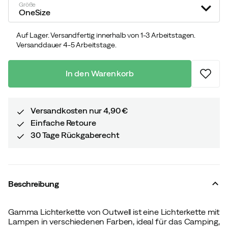
price
price
Größe
OneSize
Auf Lager. Versandfertig innerhalb von 1-3 Arbeitstagen.
Versanddauer 4-5 Arbeitstage.
In den Warenkorb
Versandkosten nur 4,90 €
Einfache Retoure
30 Tage Rückgaberecht
Beschreibung
Gamma Lichterkette von Outwell ist eine Lichterkette mit
Lampen in verschiedenen Farben, ideal für das Camping,