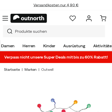
Versandkosten nur 4,90 €
Damen
Herren
Kinder
Ausrüstung
Aktivität
Verpass nicht unsere Super Deals mit bis zu 60% Rabatt!
Startseite
Marken
Outwell