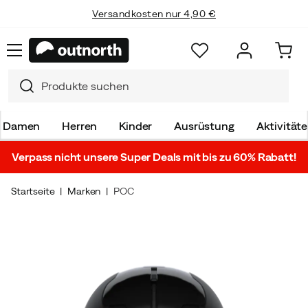
Versandkosten nur 4,90 €
Damen
Herren
Kinder
Ausrüstung
Aktivität
Verpass nicht unsere Super Deals mit bis zu 60% Rabatt!
Startseite
Marken
POC