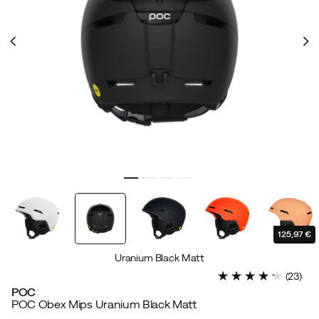
125,97 €
Uranium Black Matt
(
23
)
POC
POC Obex Mips Uranium Black Matt