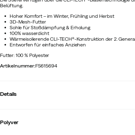
Belüftung.
Hoher Komfort – im Winter, Frühling und Herbst
3D-Mesh-Futter
Sohle für Stoßdämpfung & Erholung
100% wasserdicht
Wärmeisolierende CLI-TECH®-Konstruktion der 2. Genera
Entworfen für einfaches Anziehen
Futter: 100 % Polyester
Artikelnummer
:
FS615694
Details
Hersteller-Farbbezeichnung
:
Black
Reflektoren
:
Nein
Polyver
Schafthöhe
:
Hoch
Futter
:
Synthetik
Wasserdicht
:
Ja