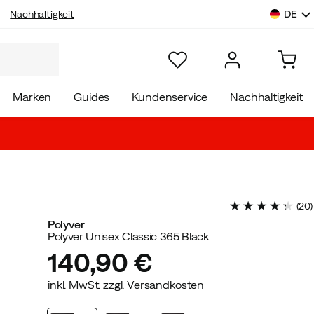
DE
Nachhaltigkeit
Marken
Guides
Kundenservice
Nachhaltigkeit
(
20
)
Polyver
Polyver Unisex Classic 365 Black
140,90 €
inkl. MwSt. zzgl. Versandkosten
price