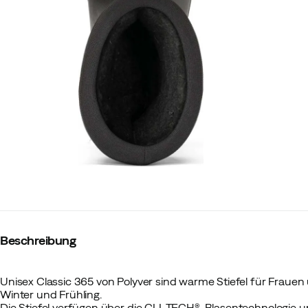
Beschreibung
Unisex Classic 365 von Polyver sind warme Stiefel für Frauen
Winter und Frühling.
Die Stiefel verfügen über die CLI-TECH®-Blasentechnologie u