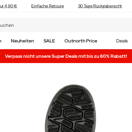
ur 4,90 €
Einfache Retoure
30 Tage Rückgaberecht
n
Neuheiten
SALE
Outnorth Price
Deals
Verpass nicht unsere Super Deals mit bis zu 60% Rabatt!