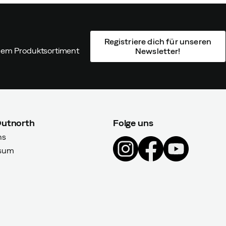
Registriere dich für unseren
ndem Produktsortiment
Newsletter!
Outnorth
Folge uns
ns
sum