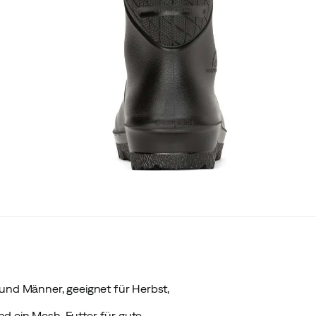
 und Männer, geeignet für Herbst,
nd ein Mesh-Futter für gute