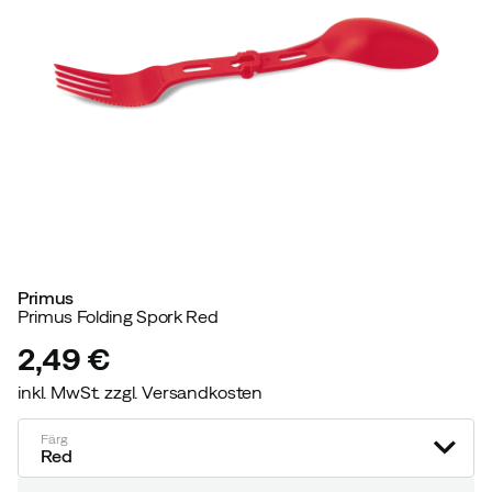
Primus
Primus Folding Spork Red
2,49 €
inkl. MwSt. zzgl. Versandkosten
price
Färg
Red