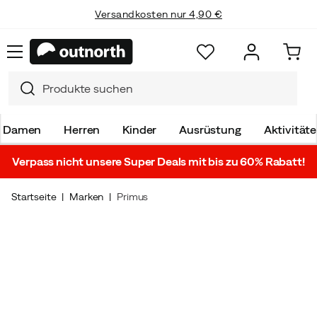
Versandkosten nur 4,90 €
Damen
Herren
Kinder
Ausrüstung
Aktivität
Verpass nicht unsere Super Deals mit bis zu 60% Rabatt!
Startseite
Marken
Primus