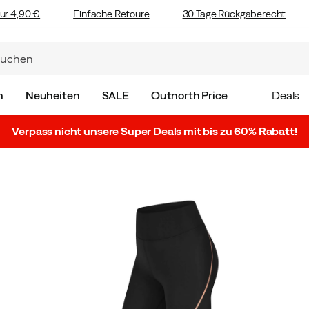
ur 4,90 €
Einfache Retoure
30 Tage Rückgaberecht
n
Neuheiten
SALE
Outnorth Price
Deals
Verpass nicht unsere Super Deals mit bis zu 60% Rabatt!