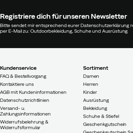
Registriere dich für unseren Newsletter
Bitte sendet mir entsprechend eurer Datenschutzerklärung r
per E-Mail zu: Outdoorbekleidung, Schuhe und Ausrüstung
Kundenservice
Sortiment
FAQ & Bestellvorgang
Damen
Kontaktiere uns
Herren
AGB mit Kundeninformationen
Kinder
Datenschutzrichtlinien
Ausrüstung
Versand- u.
Bekleidung
Zahlungsinformationen
Schuhe & Stiefel
Widerrufsbelehrung &
Geschenkgutschein
Widerrufsformular
Geschenkgutschein Sa