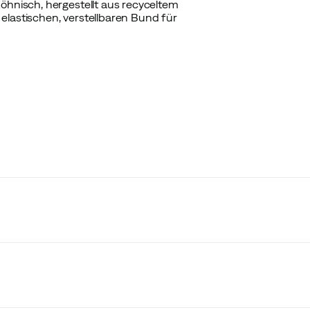
Röhnisch, hergestellt aus recyceltem
elastischen, verstellbaren Bund für