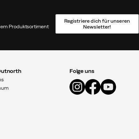
Registriere dich für unseren
ndem Produktsortiment
Newsletter!
Outnorth
Folge uns
ns
sum