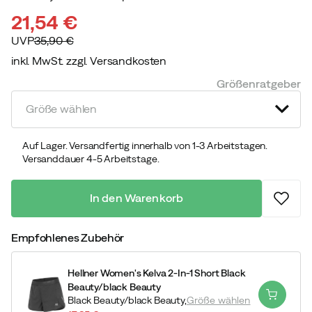
21,54 €
UVP
35,90 €
inkl. MwSt. zzgl. Versandkosten
discounted
original
Größenratgeber
price
price
Größe wählen
Auf Lager. Versandfertig innerhalb von 1-3 Arbeitstagen.
Versanddauer 4-5 Arbeitstage.
In den Warenkorb
Empfohlenes Zubehör
Hellner Women's Kelva 2-In-1 Short Black
Beauty/black Beauty
Black Beauty/black Beauty,
Größe wählen