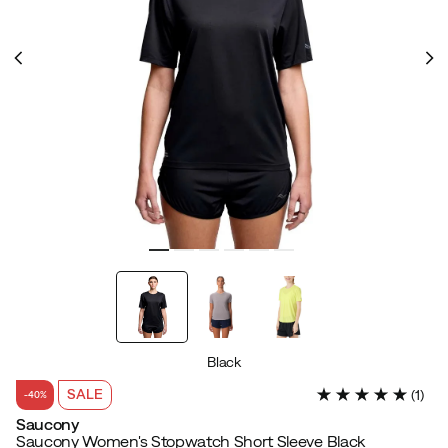
Black
SALE
(
1
)
-40%
Saucony
Saucony Women's Stopwatch Short Sleeve Black