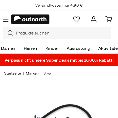
Versandkosten nur 4,90 €
Damen
Herren
Kinder
Ausrüstung
Aktivität
Verpass nicht unsere Super Deals mit bis zu 60% Rabatt!
Startseite
Marken
Silva