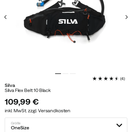
(
4
)
Silva
Silva Flex Belt 10 Black
109,99 €
inkl. MwSt. zzgl. Versandkosten
price
Größe
OneSize