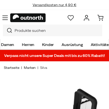
Versandkosten nur 4,90 €
Damen
Herren
Kinder
Ausrüstung
Aktivität
Verpass nicht unsere Super Deals mit bis zu 60% Rabatt!
Startseite
Marken
Silva