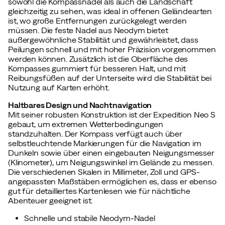
sowohl die Kompassnadel als auch die Landschaft
gleichzeitig zu sehen, was ideal in offenen Geländearten
ist, wo große Entfernungen zurückgelegt werden
müssen. Die feste Nadel aus Neodym bietet
außergewöhnliche Stabilität und gewährleistet, dass
Peilungen schnell und mit hoher Präzision vorgenommen
werden können. Zusätzlich ist die Oberfläche des
Kompasses gummiert für besseren Halt, und mit
Reibungsfüßen auf der Unterseite wird die Stabilität bei
Nutzung auf Karten erhöht.
Haltbares Design und Nachtnavigation
Mit seiner robusten Konstruktion ist der Expedition Neo S
gebaut, um extremen Wetterbedingungen
standzuhalten. Der Kompass verfügt auch über
selbstleuchtende Markierungen für die Navigation im
Dunkeln sowie über einen eingebauten Neigungsmesser
(Klinometer), um Neigungswinkel im Gelände zu messen.
Die verschiedenen Skalen in Millimeter, Zoll und GPS-
angepassten Maßstäben ermöglichen es, dass er ebenso
gut für detailliertes Kartenlesen wie für nächtliche
Abenteuer geeignet ist.
Schnelle und stabile Neodym-Nadel