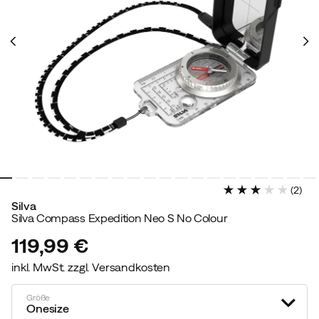
(
2
)
Silva
Silva Compass Expedition Neo S No Colour
119,99 €
inkl. MwSt. zzgl. Versandkosten
price
Größe
Onesize