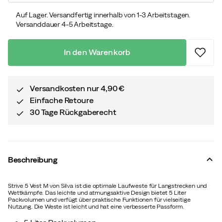
Auf Lager. Versandfertig innerhalb von 1-3 Arbeitstagen.
Versanddauer 4-5 Arbeitstage.
In den Warenkorb
Versandkosten nur 4,90 €
Einfache Retoure
30 Tage Rückgaberecht
Beschreibung
Strive 5 Vest M von Silva ist die optimale Laufweste für Langstrecken und
Wettkämpfe. Das leichte und atmungsaktive Design bietet 5 Liter
Packvolumen und verfügt über praktische Funktionen für vielseitige
Nutzung. Die Weste ist leicht und hat eine verbesserte Passform.