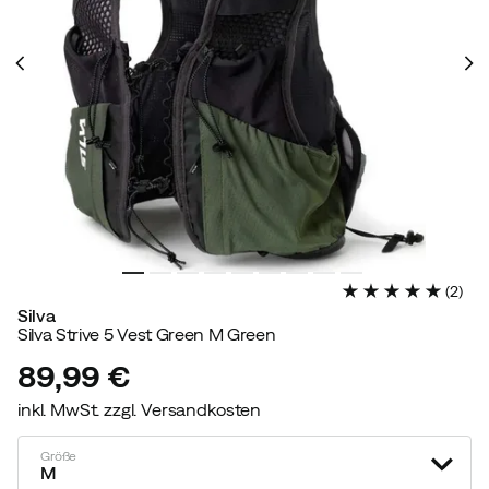
(
2
)
Silva
Silva Strive 5 Vest Green M Green
89,99 €
inkl. MwSt. zzgl. Versandkosten
price
Größe
M