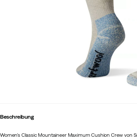
Beschreibung
Women's Classic Mountaineer Maximum Cushion Crew von S