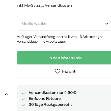
inkl. MwSt. zzgl. Versandkosten
discounted
original
price
price
Größe wählen
Auf Lager. Versandfertig innerhalb von 1-3 Arbeitstagen.
Versanddauer 4-5 Arbeitstage.
In den Warenkorb
Favorit
Versandkosten nur 4,90 €
Einfache Retoure
30 Tage Rückgaberecht