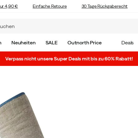
ur 4,90 €
Einfache Retoure
30 Tage Rückgaberecht
n
Neuheiten
SALE
Outnorth Price
Deals
Verpass nicht unsere Super Deals mit bis zu 60% Rabatt!