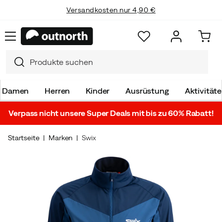
Versandkosten nur 4,90 €
Damen
Herren
Kinder
Ausrüstung
Aktivität
Verpass nicht unsere Super Deals mit bis zu 60% Rabatt!
Startseite
Marken
Swix