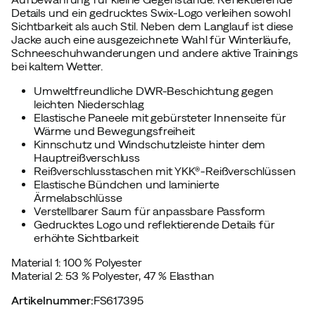
Details und ein gedrucktes Swix-Logo verleihen sowohl
Sichtbarkeit als auch Stil. Neben dem Langlauf ist diese
Jacke auch eine ausgezeichnete Wahl für Winterläufe,
Schneeschuhwanderungen und andere aktive Trainings
bei kaltem Wetter.
Umweltfreundliche DWR-Beschichtung gegen
leichten Niederschlag
Elastische Paneele mit gebürsteter Innenseite für
Wärme und Bewegungsfreiheit
Kinnschutz und Windschutzleiste hinter dem
Hauptreißverschluss
Reißverschlusstaschen mit YKK®-Reißverschlüssen
Elastische Bündchen und laminierte
Ärmelabschlüsse
Verstellbarer Saum für anpassbare Passform
Gedrucktes Logo und reflektierende Details für
erhöhte Sichtbarkeit
Material 1: 100 % Polyester
Material 2: 53 % Polyester, 47 % Elasthan
Artikelnummer
:
FS617395