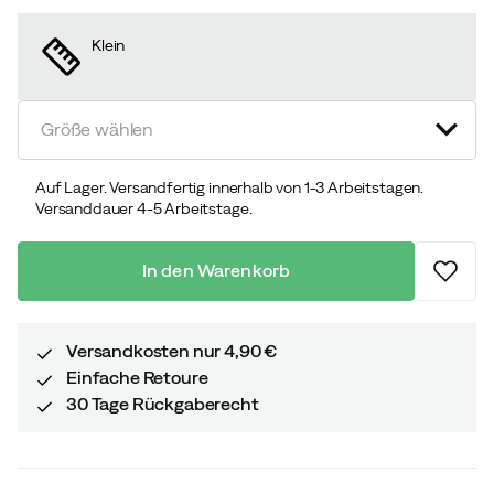
discounted
original
price
price
Klein
Größe wählen
Auf Lager. Versandfertig innerhalb von 1-3 Arbeitstagen.
Versanddauer 4-5 Arbeitstage.
In den Warenkorb
Versandkosten nur 4,90 €
Einfache Retoure
30 Tage Rückgaberecht