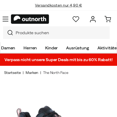
Versandkosten nur 4,90 €
Damen
Herren
Kinder
Ausrüstung
Aktivität
Verpass nicht unsere Super Deals mit bis zu 60% Rabatt!
Startseite
Marken
The North Face