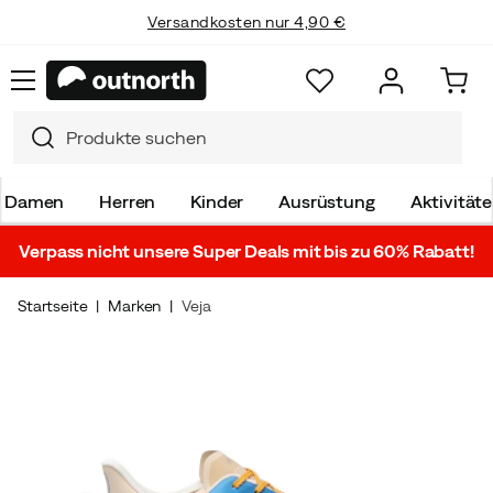
Versandkosten nur 4,90 €
Damen
Herren
Kinder
Ausrüstung
Aktivität
Verpass nicht unsere Super Deals mit bis zu 60% Rabatt!
Startseite
Marken
Veja