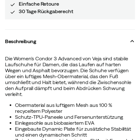
Einfache Retoure
30 Tage Rückgaberecht
Beschreibung
Die Women's Condor 3 Advanced von Veja sind stabile
Laufschuhe für Damen, die das Laufen auf harten
Wegen und Asphalt bevorzugen. Die Schuhe verfügen
über ein luftiges Mesh-Obermaterial, das den Fuß
umschließt und Halt bietet, während die Zwischensohle
den Aufprall dämpft und beim Abdrücken Schwung
verleiht.
Obermaterial aus luftigem Mesh aus 100 %
recyceltem Polyester
Schutz-TPU-Paneele und Fersenunterstützung
Einlegesohle aus biobasiertem EVA
Eingebaute Dynamic Plate für zusätzliche Stabilität
und einen dynamischen Schritt