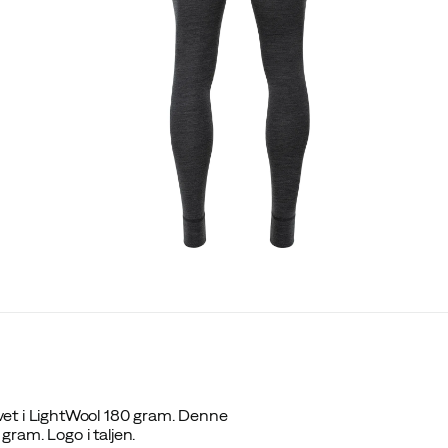
vet i LightWool 180 gram. Denne
gram. Logo i taljen.