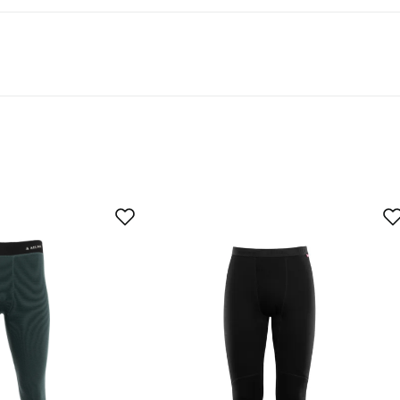
kendte mærkninger, der sikrer, at tekstiler ikke indeholder
for at sikre, at lovgivningen omkring kemikalier overholdes, og
ARD 100 går dog ofte længere end myndighedernes krav for at
tet køber