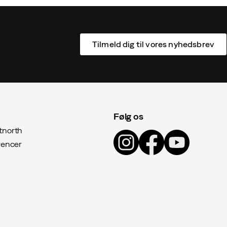
Tilmeld dig til vores nyhedsbrev
Følg os
north
rencer