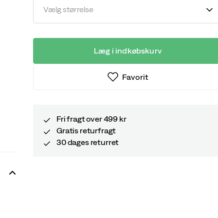
Vælg størrelse
Læg i indkøbskurv
Favorit
Fri fragt over 499 kr
Gratis returfragt
30 dages returret