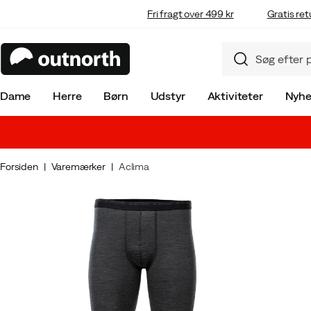
Fri fragt over 499 kr
Gratis ret
Dame
Herre
Børn
Udstyr
Aktiviteter
Nyhe
Forsiden
Varemærker
Aclima