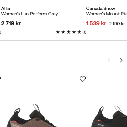
Alfa
Canada Snow
Women’s Lun Perform Grey
Women's Mount Riz
2 719 kr
1 539 kr
2 199 kr
price
discounted
original
5
)
(
1
)
price
price