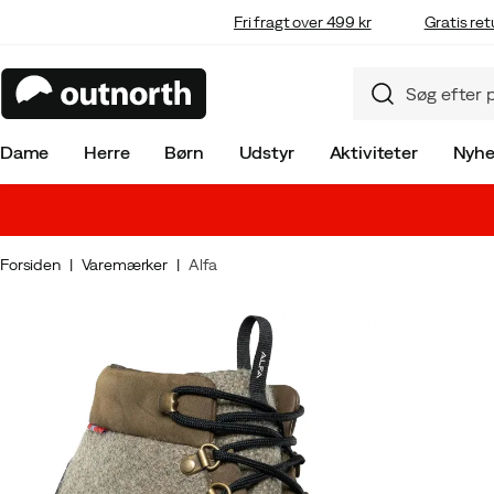
Fri fragt over 499 kr
Gratis ret
Dame
Herre
Børn
Udstyr
Aktiviteter
Nyhe
Forsiden
Varemærker
Alfa