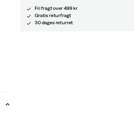
Fri fragt over 499 kr
Gratis returfragt
30 dages returret