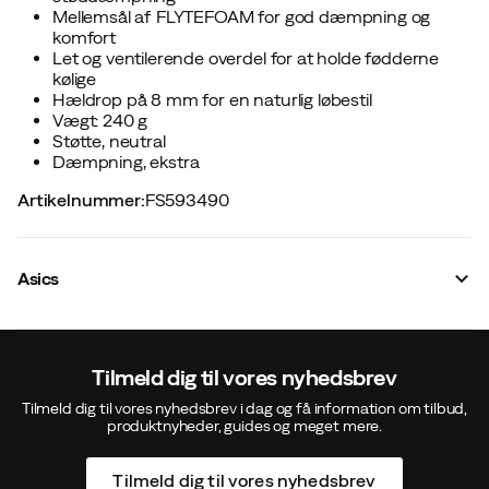
Mellemsål af FLYTEFOAM for god dæmpning og
komfort
Let og ventilerende overdel for at holde fødderne
kølige
Hældrop på 8 mm for en naturlig løbestil
Vægt: 240 g
Støtte, neutral
Dæmpning, ekstra
Artikelnummer
:
FS593490
Asics
Tilmeld dig til vores nyhedsbrev
Tilmeld dig til vores nyhedsbrev i dag og få information om tilbud,
produktnyheder, guides og meget mere.
Tilmeld dig til vores nyhedsbrev