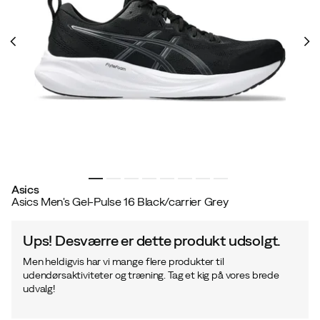
Asics
Asics Men's Gel-Pulse 16 Black/carrier Grey
Ups! Desværre er dette produkt udsolgt.
Men heldigvis har vi mange flere produkter til
udendørsaktiviteter og træning. Tag et kig på vores brede
udvalg!