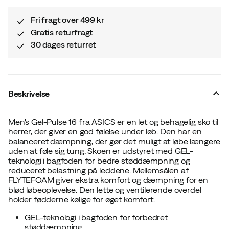
Fri fragt over 499 kr
Gratis returfragt
30 dages returret
Beskrivelse
Men's Gel-Pulse 16 fra ASICS er en let og behagelig sko til
herrer, der giver en god følelse under løb. Den har en
balanceret dæmpning, der gør det muligt at løbe længere
uden at føle sig tung. Skoen er udstyret med GEL-
teknologi i bagfoden for bedre støddæmpning og
reduceret belastning på leddene. Mellemsålen af
FLYTEFOAM giver ekstra komfort og dæmpning for en
blød løbeoplevelse. Den lette og ventilerende overdel
holder fødderne kølige for øget komfort.
GEL-teknologi i bagfoden for forbedret
støddæmpning