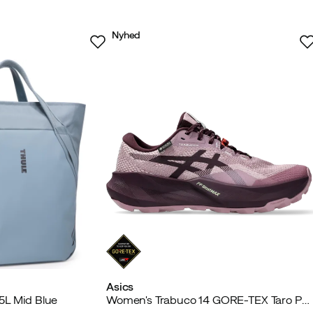
Nyhed
Asics
5L Mid Blue
Women's Trabuco 14 GORE-TEX Taro Purple/dark Aubergine