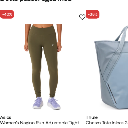
-40%
-35%
Asics
Thule
Women's Nagino Run Adjustable Tight Dark Olive
Chasm Tote Inlock 2