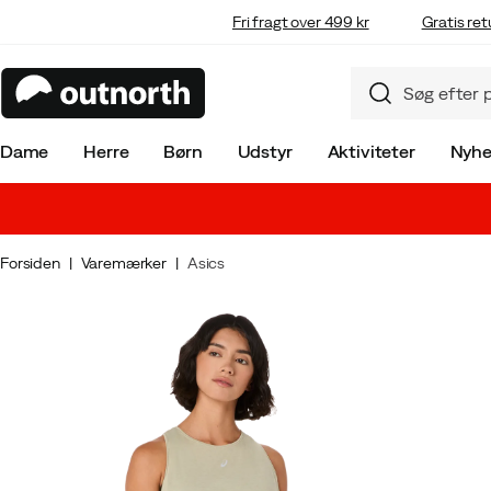
Fri fragt over 499 kr
Gratis ret
Dame
Herre
Børn
Udstyr
Aktiviteter
Nyhe
Forsiden
Varemærker
Asics