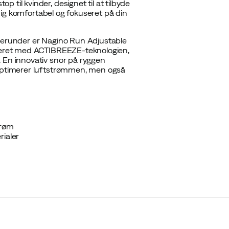
til kvinder, designet til at tilbyde
e dig komfortabel og fokuseret på din
øberunder er Nagino Run Adjustable
ineret med ACTIBREEZE-teknologien,
. En innovativ snor på ryggen
 optimerer luftstrømmen, men også
trøm
rialer