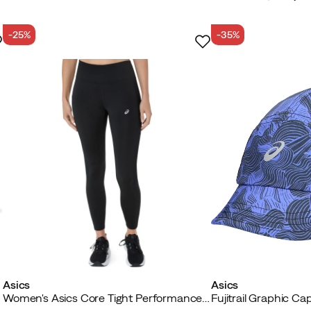
-25%
-35%
Asics
Asics
Women's Asics Core Tight Performance Black