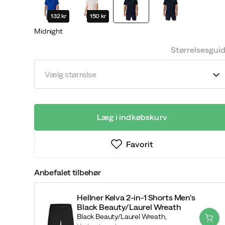
132 kr
150 kr
Midnight
Størrelsesgui
Vælg størrelse
Læg i indkøbskurv
Favorit
Anbefalet tilbehør
Hellner Kelva 2-in-1 Shorts Men's
Black Beauty/Laurel Wreath
Black Beauty/Laurel Wreath,