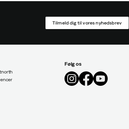
Tilmeld dig til vores nyhedsbrev
Følg os
north
rencer