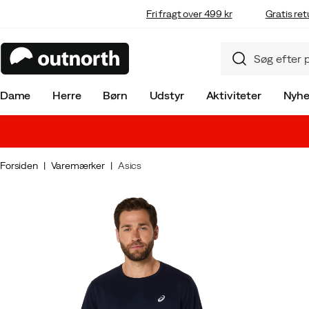
Fri fragt over 499 kr
Gratis ret
Dame
Herre
Børn
Udstyr
Aktiviteter
Nyhe
Forsiden
Varemærker
Asics