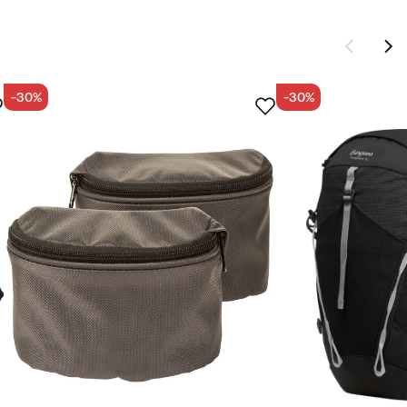
-30%
-30%