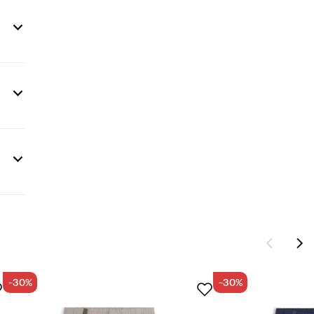
-30%
-30%