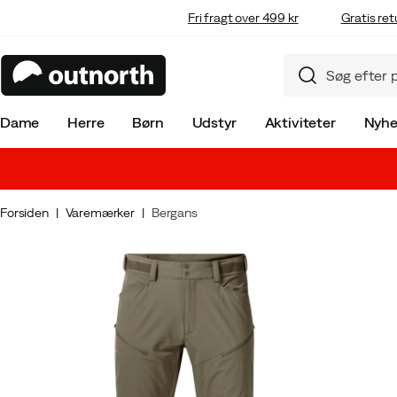
Fri fragt over 499 kr
Gratis ret
Dame
Herre
Børn
Udstyr
Aktiviteter
Nyhe
Forsiden
Varemærker
Bergans