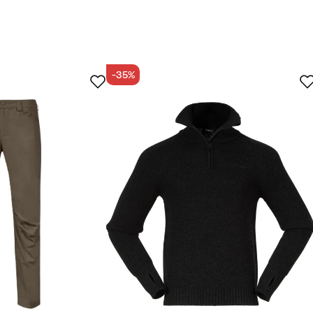
Verified by Trustvoice
-35%