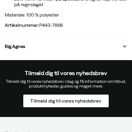
på regnslaget
Materiale: 100 % polyester
Artikelnummer
:
P443-7866
Big Agnes
Tilmeld dig til vores nyhedsbrev
Tilmeld dig til vores nyhedsbrev i dag og få information om tilbud,
produktnyheder, guides og meget mere.
Tilmeld dig til vores nyhedsbrev