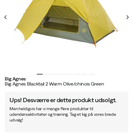
Big Agnes
Big Agnes Blacktail 2 Warm Olive/chinois Green
Ups! Desværre er dette produkt udsolgt.
Men heldigvis har vi mange flere produkter til
udendørsaktiviteter og træning. Tag et kig på vores brede
udvalg!