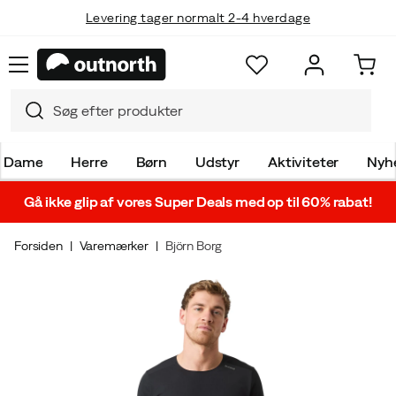
Levering tager normalt 2-4 hverdage
Dame
Herre
Børn
Udstyr
Aktiviteter
Nyh
Gå ikke glip af vores Super Deals med op til 60% rabat!
Forsiden
Varemærker
Björn Borg