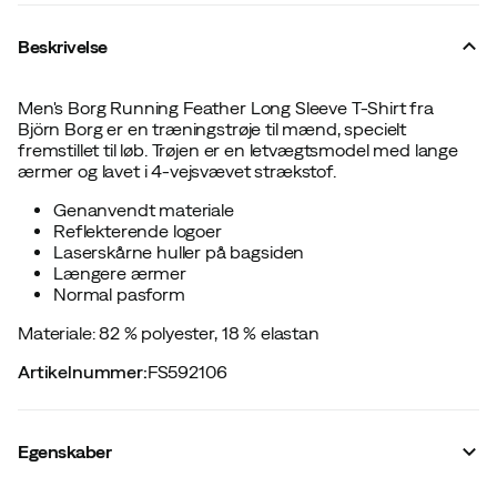
Beskrivelse
Men's Borg Running Feather Long Sleeve T-Shirt fra
Björn Borg er en træningstrøje til mænd, specielt
fremstillet til løb. Trøjen er en letvægtsmodel med lange
ærmer og lavet i 4-vejsvævet strækstof.
Genanvendt materiale
Reflekterende logoer
Laserskårne huller på bagsiden
Længere ærmer
Normal pasform
Materiale: 82 % polyester, 18 % elastan
Artikelnummer
:
FS592106
Egenskaber