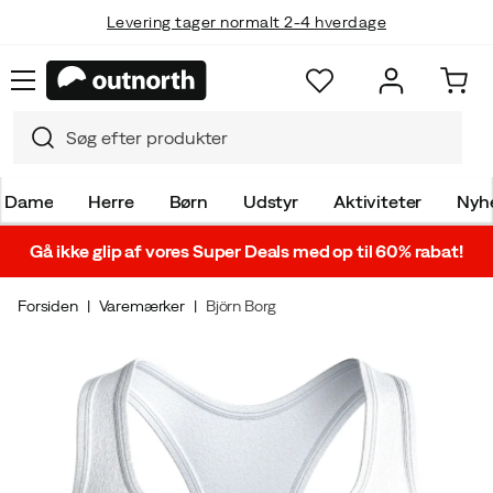
Levering tager normalt 2-4 hverdage
Dame
Herre
Børn
Udstyr
Aktiviteter
Nyh
Gå ikke glip af vores Super Deals med op til 60% rabat!
Forsiden
Varemærker
Björn Borg