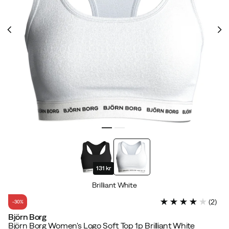
131 kr
Brilliant White
(
2
)
-30%
Björn Borg
Björn Borg Women's Logo Soft Top 1p Brilliant White