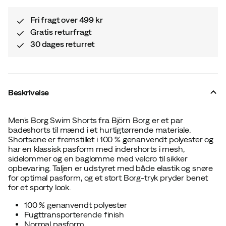
Fri fragt over 499 kr
Gratis returfragt
30 dages returret
Beskrivelse
Men's Borg Swim Shorts fra Björn Borg er et par
badeshorts til mænd i et hurtigtørrende materiale.
Shortsene er fremstillet i 100 % genanvendt polyester og
har en klassisk pasform med indershorts i mesh,
sidelommer og en baglomme med velcro til sikker
opbevaring. Taljen er udstyret med både elastik og snøre
for optimal pasform, og et stort Borg-tryk pryder benet
for et sporty look.
100 % genanvendt polyester
Fugttransporterende finish
Normal pasform