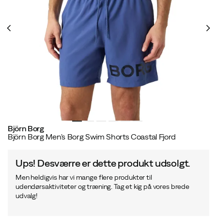
Björn Borg
Björn Borg Men's Borg Swim Shorts Coastal Fjord
Ups! Desværre er dette produkt udsolgt.
Men heldigvis har vi mange flere produkter til
udendørsaktiviteter og træning. Tag et kig på vores brede
udvalg!