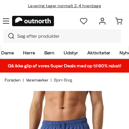
Levering tager normalt 2-4 hverdage
Dame
Herre
Børn
Udstyr
Aktiviteter
Nyh
Gå ikke glip af vores Super Deals med op til 60% rabat!
Forsiden
Varemærker
Björn Borg