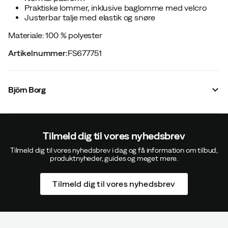
Praktiske lommer, inklusive baglomme med velcro
Justerbar talje med elastik og snøre
Materiale: 100 % polyester
Artikelnummer
:
FS677751
Björn Borg
Tilmeld dig til vores nyhedsbrev
Tilmeld dig til vores nyhedsbrev i dag og få information om tilbud,
produktnyheder, guides og meget mere.
Tilmeld dig til vores nyhedsbrev