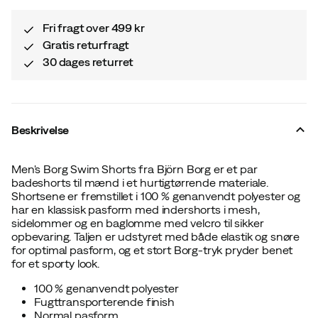
Fri fragt over 499 kr
Gratis returfragt
30 dages returret
Beskrivelse
Men's Borg Swim Shorts fra Björn Borg er et par
badeshorts til mænd i et hurtigtørrende materiale.
Shortsene er fremstillet i 100 % genanvendt polyester og
har en klassisk pasform med indershorts i mesh,
sidelommer og en baglomme med velcro til sikker
opbevaring. Taljen er udstyret med både elastik og snøre
for optimal pasform, og et stort Borg-tryk pryder benet
for et sporty look.
100 % genanvendt polyester
Fugttransporterende finish
Normal pasform