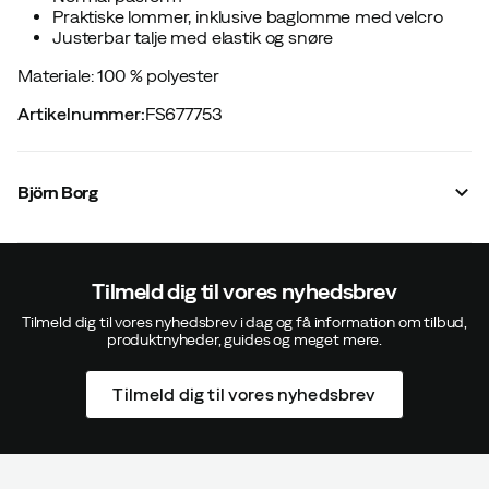
Praktiske lommer, inklusive baglomme med velcro
Justerbar talje med elastik og snøre
Materiale: 100 % polyester
Artikelnummer
:
FS677753
Björn Borg
Tilmeld dig til vores nyhedsbrev
Tilmeld dig til vores nyhedsbrev i dag og få information om tilbud,
produktnyheder, guides og meget mere.
Tilmeld dig til vores nyhedsbrev