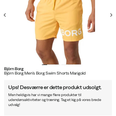
Björn Borg
Björn Borg Men's Borg Swim Shorts Marigold
Ups! Desværre er dette produkt udsolgt.
Men heldigvis har vi mange flere produkter til
udendørsaktiviteter og træning. Tag et kig på vores brede
udvalg!