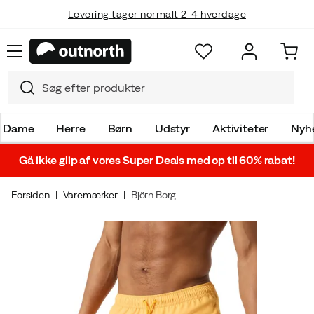
Levering tager normalt 2-4 hverdage
Dame
Herre
Børn
Udstyr
Aktiviteter
Nyh
Gå ikke glip af vores Super Deals med op til 60% rabat!
Forsiden
Varemærker
Björn Borg