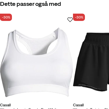
Dette passer også med
-30%
-30%
Casall
Casall