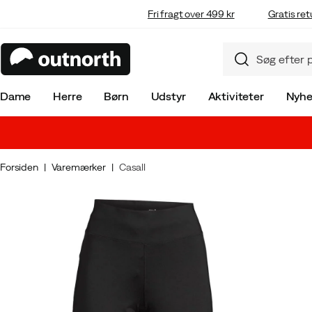
Fri fragt over 499 kr
Gratis ret
Dame
Herre
Børn
Udstyr
Aktiviteter
Nyhe
Forsiden
Varemærker
Casall