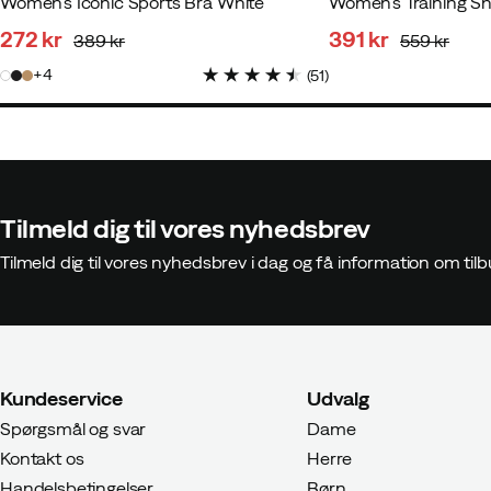
Women's Iconic Sports Bra White
Women's Training Sh
272 kr
391 kr
389 kr
559 kr
discounted
original
discounted
original
4
(
51
)
price
price
price
price
Tilmeld dig til vores nyhedsbrev
Tilmeld dig til vores nyhedsbrev i dag og få information om t
Kundeservice
Udvalg
Spørgsmål og svar
Dame
Kontakt os
Herre
Handelsbetingelser
Børn