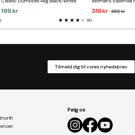
Classic Dumbbell 4kg Black/White
199 kr
318 kr
489 kr
price
discounted
original
1
)
(
4
)
price
price
Tilmeld dig til vores nyhedsbrev
Følg os
north
rencer