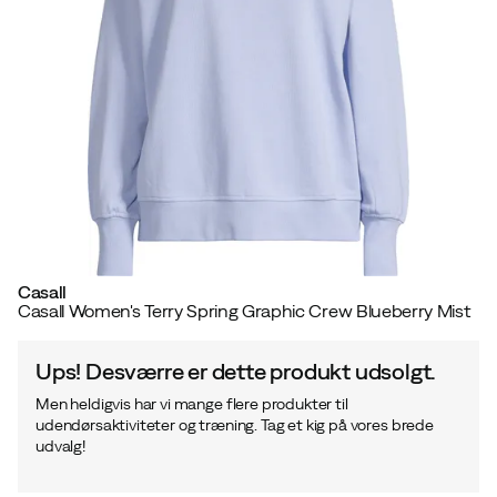
Casall
Casall Women's Terry Spring Graphic Crew Blueberry Mist
Ups! Desværre er dette produkt udsolgt.
Men heldigvis har vi mange flere produkter til
udendørsaktiviteter og træning. Tag et kig på vores brede
udvalg!