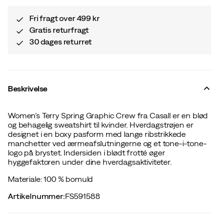
Fri fragt over 499 kr
Gratis returfragt
30 dages returret
Beskrivelse
Women's Terry Spring Graphic Crew fra Casall er en blød
og behagelig sweatshirt til kvinder. Hverdagstrøjen er
designet i en boxy pasform med lange ribstrikkede
manchetter ved ærmeafslutningerne og et tone-i-tone-
logo på brystet. Indersiden i blødt frotté øger
hyggefaktoren under dine hverdagsaktiviteter.
Materiale: 100 % bomuld
Artikelnummer
:
FS591588