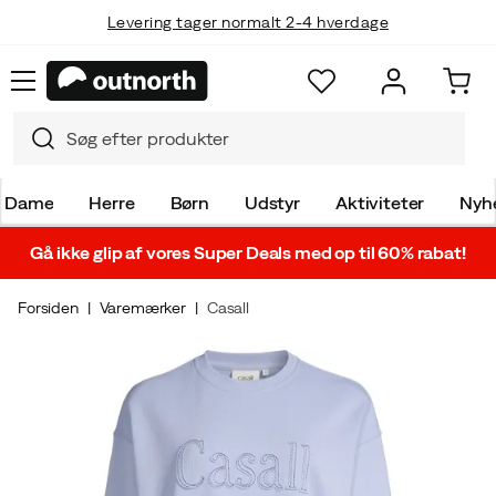
Levering tager normalt 2-4 hverdage
Dame
Herre
Børn
Udstyr
Aktiviteter
Nyh
Gå ikke glip af vores Super Deals med op til 60% rabat!
Forsiden
Varemærker
Casall