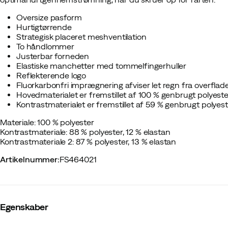
Oversize pasform
Hurtigtørrende
Strategisk placeret meshventilation
To håndlommer
Justerbar forneden
Elastiske manchetter med tommelfingerhuller
Reflekterende logo
Fluorkarbonfri imprægnering afviser let regn fra overflad
Hovedmaterialet er fremstillet af 100 % genbrugt polyeste
Kontrastmaterialet er fremstillet af 59 % genbrugt polyes
Materiale: 100 % polyester
Kontrastmateriale: 88 % polyester, 12 % elastan
Kontrastmateriale 2: 87 % polyester, 13 % elastan
Artikelnummer
:
FS464021
Egenskaber