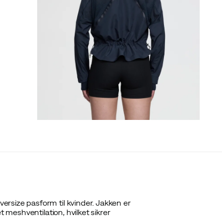
rsize pasform til kvinder. Jakken er
t meshventilation, hvilket sikrer