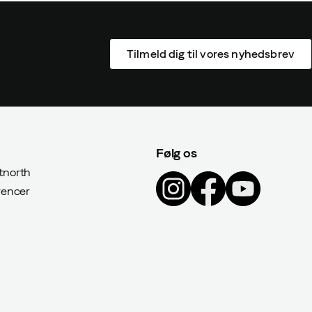
Tilmeld dig til vores nyhedsbrev
Følg os
north
rencer