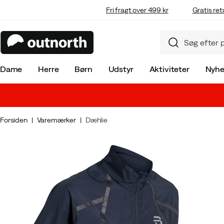
Fri fragt over 499 kr
Gratis ret
Dame
Herre
Børn
Udstyr
Aktiviteter
Nyhe
Forsiden
Varemærker
Dæhlie