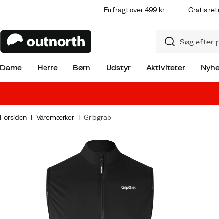
Fri fragt over 499 kr
Gratis ret
Dame
Herre
Børn
Udstyr
Aktiviteter
Nyhe
Forsiden
Varemærker
Gripgrab