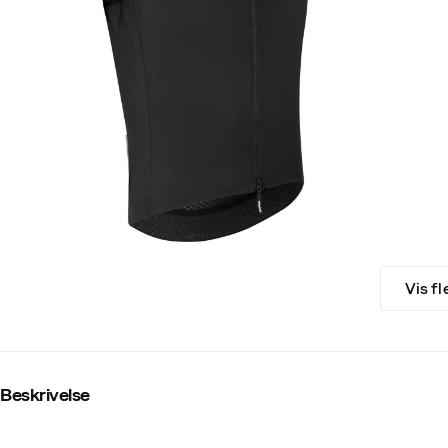
Vis fl
Beskrivelse