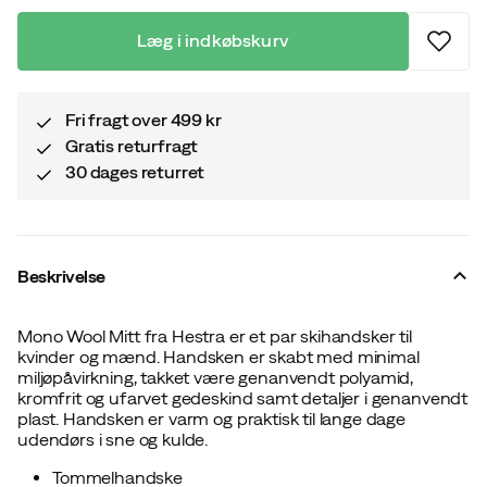
Læg i indkøbskurv
Fri fragt over 499 kr
Gratis returfragt
30 dages returret
Beskrivelse
Mono Wool Mitt fra Hestra er et par skihandsker til
kvinder og mænd. Handsken er skabt med minimal
miljøpåvirkning, takket være genanvendt polyamid,
kromfrit og ufarvet gedeskind samt detaljer i genanvendt
plast. Handsken er varm og praktisk til lange dage
udendørs i sne og kulde.
Tommelhandske