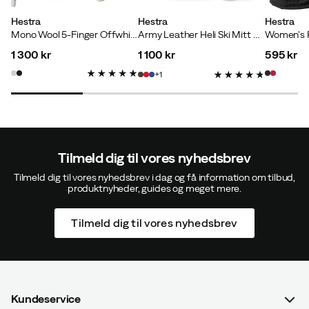
Hestra
Hestra
Hestra
Mono Wool 5-Finger Offwhite
Army Leather Heli Ski Mitt Espresso
Verified by Trustvoice
1 300 kr
1 100 kr
595 kr
price
price
price
1
Tilmeld dig til vores nyhedsbrev
Tilmeld dig til vores nyhedsbrev i dag og få information om tilbud,
produktnyheder, guides og meget mere.
Tilmeld dig til vores nyhedsbrev
Kundeservice