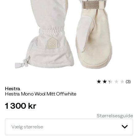
(
3
)
Hestra
Hestra Mono Wool Mitt Offwhite
1 300 kr
price
Størrelsesguide
Vælg størrelse