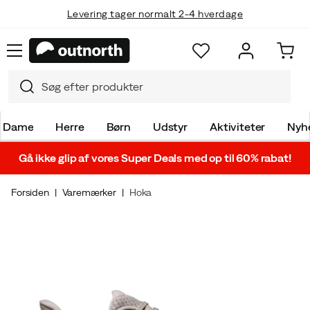
Levering tager normalt 2-4 hverdage
Fri fragt over 499 kr
Dame
Herre
Børn
Udstyr
Aktiviteter
Nyh
Gå ikke glip af vores Super Deals med op til 60% rabat!
Forsiden
Varemærker
Hoka