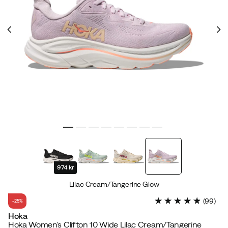
974 kr
Lilac Cream/Tangerine Glow
(
99
)
-25%
Hoka
Hoka Women's Clifton 10 Wide Lilac Cream/Tangerine